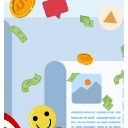
Se preferir, utilize o WhatsApp
WEB:
WhatsApp WEB