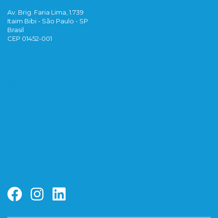
Av. Brig. Faria Lima, 1.739
Itaim Bibi - São Paulo - SP
Brasil
CEP 01452-001
Contato
Termos de Uso
Política de Privacidade
Faq
Redes Sociais