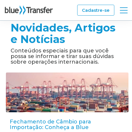
Cadastre-se
Novidades, Artigos
e Notícias
Aponte a Câmera do seu Celular
para o QRCode abaixo e Fale com a
Conteúdos especiais para que você
Blue através do WhatsApp:
possa se informar e tirar suas dúvidas
sobre operações internacionais.
Fechamento de Câmbio para
Importação: Conheça a Blue