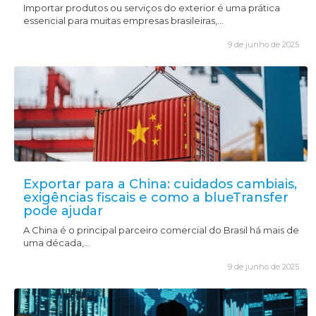
Importar produtos ou serviços do exterior é uma prática
essencial para muitas empresas brasileiras,...
9 de junho de 2025
Se preferir, utilize o WhatsApp
WEB:
WhatsApp WEB
Exportar para a China: cuidados cambiais,
exigências fiscais e como a blueTransfer
pode ajudar
A China é o principal parceiro comercial do Brasil há mais de
uma década,...
9 de junho de 2025