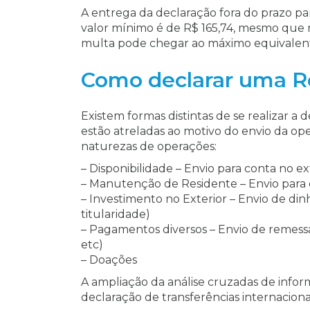
A entrega da declaração fora do prazo pa
valor mínimo é de R$ 165,74, mesmo que n
multa pode chegar ao máximo equivalent
Como declarar uma R
Existem formas distintas de se realizar a 
estão atreladas ao motivo do envio da op
naturezas de operações:
– Disponibilidade – Envio para conta no ex
– Manutenção de Residente – Envio para co
– Investimento no Exterior – Envio de di
titularidade)
– Pagamentos diversos – Envio de remessas
etc)
– Doações
A ampliação da análise cruzadas de infor
declaração de transferências internacionai