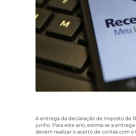
A entrega da declaração de Imposto de R
junho. Para este ano, estima-se a entreg
devem realizar o acerto de contas com o f