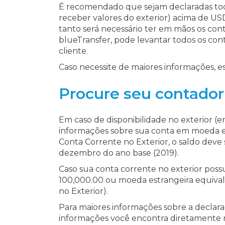
É recomendado que sejam declaradas toda
receber valores do exterior) acima de US
tanto será necessário ter em mãos os cont
blueTransfer, pode levantar todos os co
cliente.
Caso necessite de maiores informações, e
Procure seu contador
Em caso de disponibilidade no exterior (e
informações sobre sua conta em moeda est
Conta Corrente no Exterior, o saldo deve s
dezembro do ano base (2019).
Caso sua conta corrente no exterior pos
100,000.00 ou moeda estrangeira equivalen
no Exterior).
Para maiores informações sobre a declar
informações você encontra diretamente no 