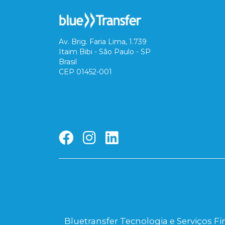
Av. Brig. Faria Lima, 1.739
Conta
Itaim Bibi - São Paulo - SP
Termo
Brasil
Polít
CEP 01452-001
Faq
Redes Sociais
Bluetransfer Tecnologia e Serviços Fi