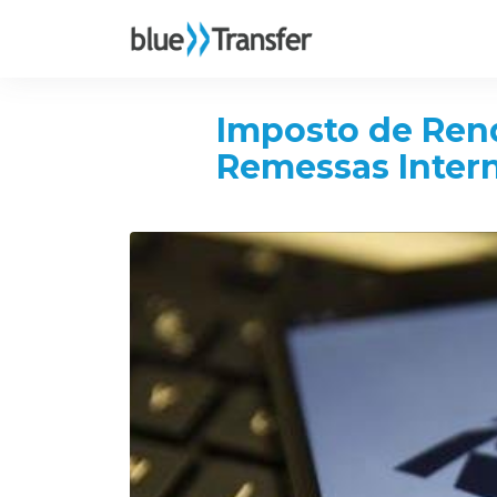
Imposto de Ren
Remessas Inter