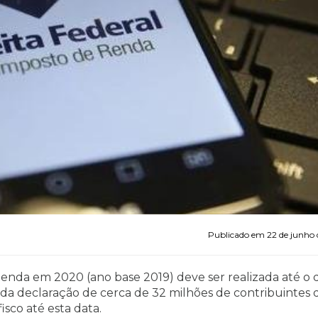
Se preferir, utilize o WhatsApp WEB:
WhatsApp WEB
Publicado em 22 de junho
enda em 2020 (ano base 2019) deve ser realizada até o d
a da declaração de cerca de 32 milhões de contribuintes
isco até esta data.