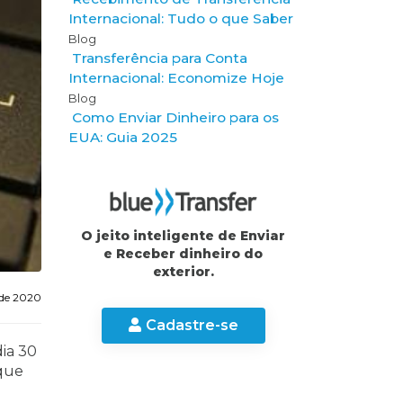
Internacional: Tudo o que Saber
Blog
Transferência para Conta
Internacional: Economize Hoje
Blog
Como Enviar Dinheiro para os
EUA: Guia 2025
O jeito inteligente de Enviar
e Receber dinheiro do
exterior.
 de 2020
Cadastre-se
ia 30
 que