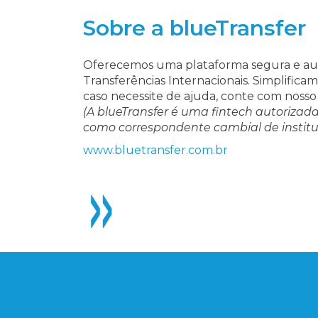
Sobre a blueTransfer
Oferecemos uma plataforma segura e auto
Transferências Internacionais. Simplifica
caso necessite de ajuda, conte com nos
(A blueTransfer é uma fintech autorizad
como correspondente cambial de instituiç
www.bluetransfer.com.br