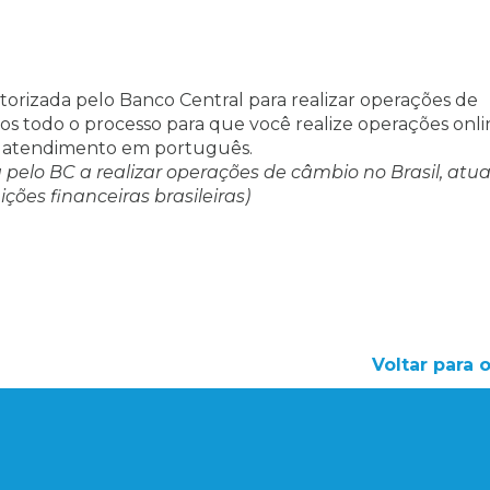
rizada pelo Banco Central para realizar operações de
mos todo o processo para que você realize operações onli
so atendimento em português.
a pelo BC a realizar operações de câmbio no Brasil, atu
ões financeiras brasileiras)
Voltar para 