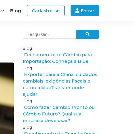
Blog
Cadastre-se
Entrar
Blog
e
Fechamento de Câmbio para
:
Importação: Conheça a Blue
Blog
Exportar para a China: cuidados
cambiais, exigências fiscais e
como a blueTransfer pode
ajudar
Blog
Como fazer Câmbio Pronto ou
Câmbio Futuro? Qual sua
empresa deve usar?
Blog
Recebimento de Transferência