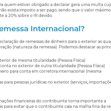
ra quem estiver obrigado a declarar gera uma multa cuj
ão exista imposto a ser pago, sendo que o valor máximo
e a 20% sobre o IR devido.
emessa Internacional?
declaração de remessas de dinheiro para o exterior as qua
eração (natureza da remessa). Podemos destacar as princ
terior de mesma titularidade (Pessoa Física)
nta no exterior de outra titularidade (Pessoa Física)
nheiro para conta em corretora internacional (mesma
 para pessoas jurídicas no exterior (serviços, importaçõe
mações financeiras do contribuinte torna importante a
s para evitar que o contribuinte caia na malha fina da re