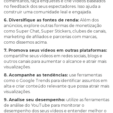
comentários, faça enquetes e crie vídeos baseados
no feedback dos seus espectadores. Isso ajuda a
construir uma comunidade leal e engajada.
6. Diversifique as fontes de renda:
Além dos
anúncios, explore outras formas de monetização
como Super Chat, Super Stickers, clubes de canais,
marketing de afiliados e parcerias com marcas,
como dissemos acima.
7. Promova seus vídeos em outras plataformas:
compartilhe seus vídeos em redes sociais, blogs e
outros canais para aumentar o alcance e atrair mais
visualizações.
8. Acompanhe as tendências:
use ferramentas
como o Google Trends para identificar assuntos em
alta e criar conteúdo relevante que possa atrair mais
visualizações.
9. Analise seu desempenho:
utilize as ferramentas
de análise do YouTube para monitorar o
desempenho dos seus vídeos e entender melhor o