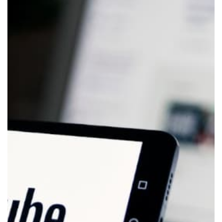
Se preferir, utilize o WhatsApp
WEB:
WhatsApp WEB