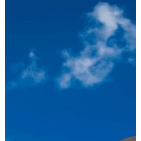
Se preferir, utilize o WhatsApp
WEB:
WhatsApp WEB