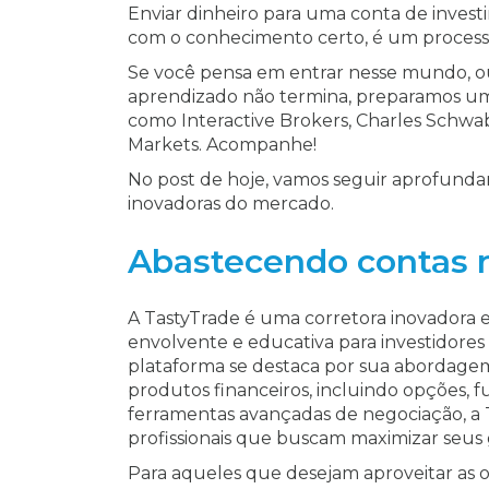
Enviar dinheiro para uma conta de inves
com o conhecimento certo, é um processo
Se você pensa em entrar nesse mundo, o
aprendizado não termina, preparamos um
como Interactive Brokers, Charles Schwa
Markets. Acompanhe!
No post de hoje, vamos seguir aprofunda
inovadoras do mercado.
Abastecendo contas 
A TastyTrade é uma corretora inovadora 
envolvente e educativa para investidores 
plataforma se destaca por sua abordagem
produtos financeiros, incluindo opções, 
ferramentas avançadas de negociação, a Ta
profissionais que buscam maximizar seus
Para aqueles que desejam aproveitar as o