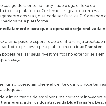
 código de cliente na TastyTrade e siga o fluxo de
do pela plataforma. Continue o registro da remessa at
pagamento dos reais, que pode ser feito via PIX gerando 
rnecidos pela plataforma.
mediatamente para que a operação seja realizada n
O último passo é esperar que o dinheiro seja creditado 
har todo o processo pela plataforma da
blueTransfer
.
á poderá realizar seus investimentos no exterior, seja em
que desejar.
ser um processo simples e eficiente quando você tem as
rma adequada.
de, a importância de escolher uma corretora inovadora e
a transferência de fundos através da
blueTransfer
. Desd