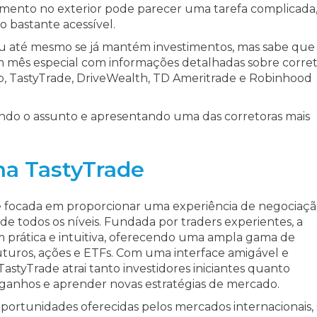
timento no exterior pode parecer uma tarefa complicada
 bastante acessível.
u até mesmo se já mantém investimentos, mas sabe que
 mês especial com informações detalhadas sobre corret
b, TastyTrade, DriveWealth, TD Ameritrade e Robinhood
ndo o assunto e apresentando uma das corretoras mais
na TastyTrade
e focada em proporcionar uma experiência de negociaç
de todos os níveis. Fundada por traders experientes, a
 prática e intuitiva, oferecendo uma ampla gama de
futuros, ações e ETFs. Com uma interface amigável e
styTrade atrai tanto investidores iniciantes quanto
 ganhos e aprender novas estratégias de mercado.
portunidades oferecidas pelos mercados internacionais,