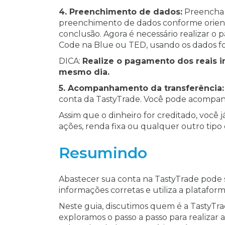
4. Preenchimento de dados:
Preencha o
preenchimento de dados conforme orienta
conclusão. Agora é necessário realizar o 
Code na Blue ou TED, usando os dados fo
DICA:
Realize o pagamento dos reais i
mesmo dia.
5. Acompanhamento da transferência:
conta da TastyTrade. Você pode acompan
Assim que o dinheiro for creditado, você j
ações, renda fixa ou qualquer outro tipo 
Resumindo
Abastecer sua conta na TastyTrade pode 
informações corretas e utiliza a platafo
Neste guia, discutimos quem é a TastyTra
exploramos o passo a passo para realizar 