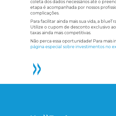
coleta dos dados necessários até o pree
etapa é acompanhada por nossos profissio
complicações.
Para facilitar ainda mais sua vida, a blue
Utilize o cupom de desconto exclusivo ao
taxas ainda mais competitivas.
Não perca essa oportunidade! Para mais i
página especial sobre investimentos no ex