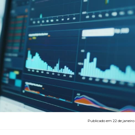
Se preferir, utilize o WhatsApp WEB:
WhatsApp WEB
Publicado em 22 de janeiro