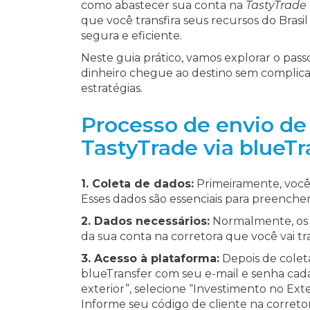
como abastecer sua conta na
TastyTrade
que você transfira seus recursos do Brasi
segura e eficiente.
Neste guia prático, vamos explorar o pass
dinheiro chegue ao destino sem complicaç
estratégias.
Processo de envio de 
TastyTrade via blueTr
1. Coleta de dados:
Primeiramente, você 
Esses dados são essenciais para preenche
2. Dados necessários:
Normalmente, os 
da sua conta na corretora que você vai tra
3. Acesso à plataforma:
Depois de coleta
blueTransfer com seu e-mail e senha cada
exterior”, selecione “Investimento no Exte
Informe seu código de cliente na correto