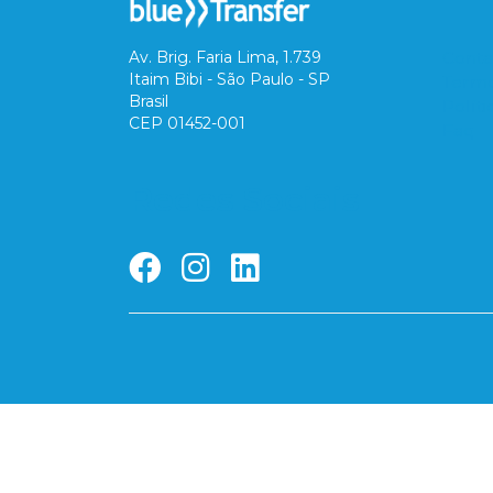
Av. Brig. Faria Lima, 1.739
Conta
Itaim Bibi - São Paulo - SP
Termo
Brasil
Polít
CEP 01452-001
Faq
Redes Sociais
Bluetransfer Tecnologia e Serviços Fi