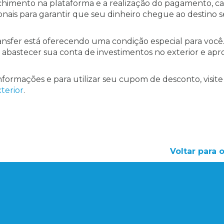
nchimento na plataforma e a realização do pagamento, c
nais para garantir que seu dinheiro chegue ao destino 
Transfer está oferecendo uma condição especial para você
 abastecer sua conta de investimentos no exterior e apr
nformações e para utilizar seu cupom de desconto, visite
terior
.
Voltar para 