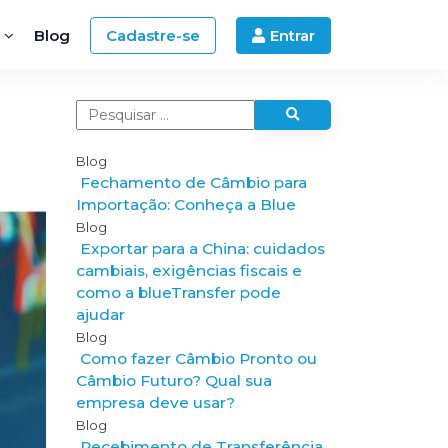
Blog
Cadastre-se
Entrar
Blog
e
Fechamento de Câmbio para
:
Importação: Conheça a Blue
Blog
Exportar para a China: cuidados
cambiais, exigências fiscais e
como a blueTransfer pode
ajudar
Blog
Como fazer Câmbio Pronto ou
Câmbio Futuro? Qual sua
empresa deve usar?
Blog
Recebimento de Transferência