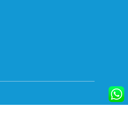
dente Cambial
autorizado pelo Banco