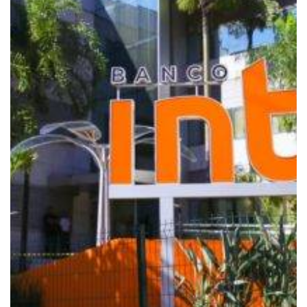
Se preferir, utilize o WhatsApp
WEB:
WhatsApp WEB