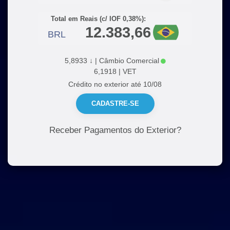
Total em Reais (c/ IOF 0,38%):
BRL
Se preferir, utilize o WhatsApp via WEB:
5,8933 ↓ | Câmbio Comercial
ABRIR WHATSAPP WEB
6,1918 | VET
Crédito no exterior até 10/08
CADASTRE-SE
FECHAR
Receber Pagamentos do Exterior?